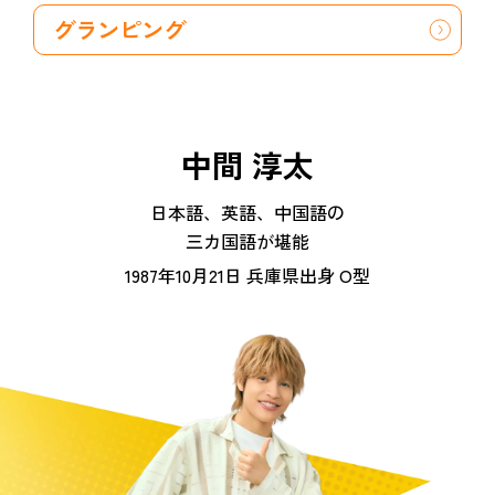
グランピング
中間 淳太
日本語、英語、中国語の
三カ国語が堪能
1987年10月21日 兵庫県出身 O型