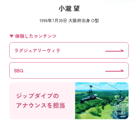
小瀧 望
1996年7月30日 大阪府出身 O型
▼ 体験したコンテンツ
ラグジュアリーヴィラ
BBQ